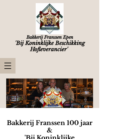
Bakkerij Franssen Epen
'Bij Koninklijke Beschikking
Hofleverancier'
Bakkerij Franssen 100 jaar
&
'Bij Koninklijke