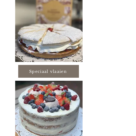
Speciaal vlaaien