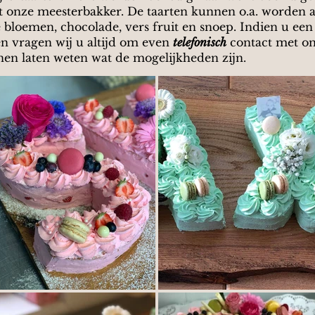
 onze meesterbakker. De taarten kunnen o.a. worden 
bloemen, chocolade, vers fruit en snoep. Indien u een le
len vragen wij u altijd om even
telefonisch
contact met on
en laten weten wat de mogelijkheden zijn.