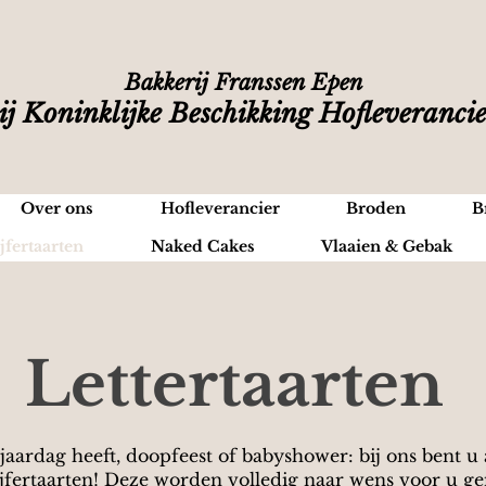
Bakkerij Franssen Epen
ij Koninklijke Beschikking Hofleveranci
Over ons
Hofleverancier
Broden
B
jfertaarten
Naked Cakes
Vlaaien & Gebak
Lettertaarten
aardag heeft, doopfeest of babyshower: bij ons bent u 
cijfertaarten! Deze worden volledig naar wens voor u ge