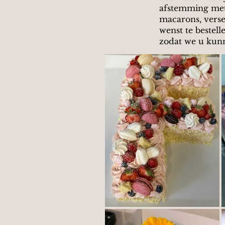
afstemming met
macarons, verse 
wenst te bestel
zodat we u kunn