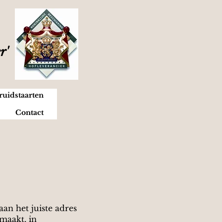
er'
ruidstaarten
Contact
aan het juiste adres
maakt, in