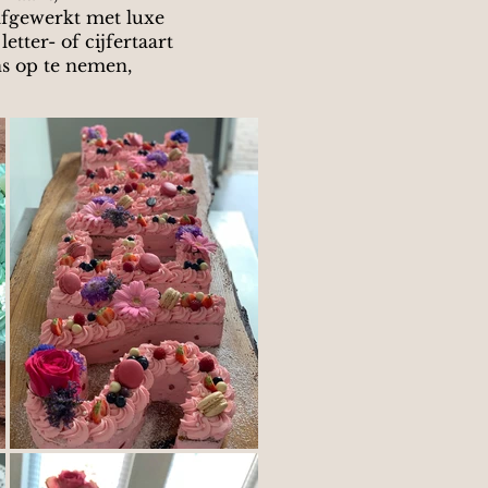
afgewerkt met luxe
tter- of cijfertaart
s op te nemen,