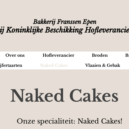
Bakkerij Franssen Epen
ij Koninklijke Beschikking Hofleveranci
Over ons
Hofleverancier
Broden
B
jfertaarten
Naked Cakes
Vlaaien & Gebak
Naked Cakes
Onze specialiteit: Naked Cakes!