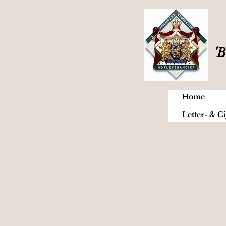
'B
Home
Letter- & Ci