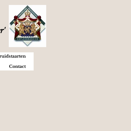
er'
ruidstaarten
Contact